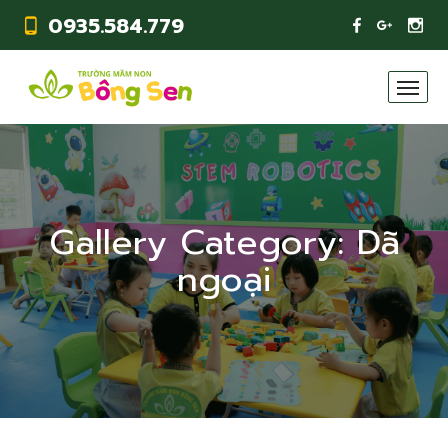
0935.584.779
Gallery Category:
Dã
ngoại