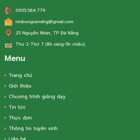
0935.584.779
mnbongsendng@gmail.com
25 Nguyễn Nhàn, TP Đà Nẵng
Thứ 2-Thứ 7 (8h sáng-5h chiều)
Menu
Trang chủ
Giới thiệu
Chương trình giảng dạy
Tin tức
Thực đơn
Thông tin tuyển sinh
Liên hệ