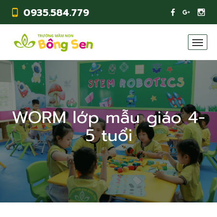
0935.584.779
WORM lớp mẫu giáo 4-
5 tuổi