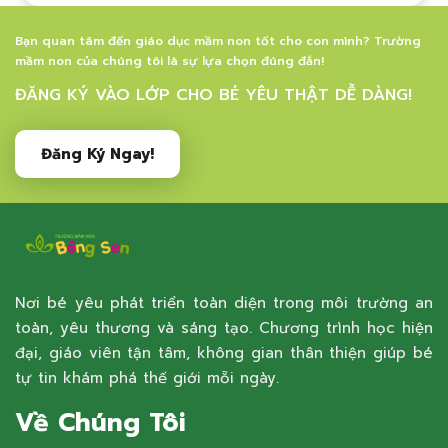
Bạn quan tâm đến giáo dục mầm non tốt cho con mình? Trường
mầm non của chúng tôi là sự lựa chọn đúng đắn!
ĐĂNG KÝ VÀO LỚP CHO BÉ YÊU THẬT DỄ DÀNG!
Đăng Ký Ngay!
Nơi bé yêu phát triển toàn diện trong môi trường an
toàn, yêu thương và sáng tạo. Chương trình học hiện
đại, giáo viên tận tâm, không gian thân thiện giúp bé
tự tin khám phá thế giới mỗi ngày.
Về Chúng Tôi