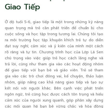
Giao Tiếp
Ở độ tuổi 5-6, giao tiếp là một trong những kỹ năng
quan trọng mà trẻ cần phát triển để chuẩn bị cho
cuộc sống và học tập trong tương lai. Chúng tôi tạo
ra môi trường học tập khuyến khích trẻ tự do diễn
đạt suy nghĩ, cảm xúc và ý kiến của mình một cách
rõ ràng và tự tin. Chương trình học của Lớp Lá Sen
chú trọng vào việc giúp trẻ học cách lắng nghe và
trả lời, cũng như tham gia vào các hoạt động nhóm
để giao tiếp với bạn bè và giáo viên. Trẻ sẽ tham
gia vào các trò chơi đóng vai, kể chuyện, thảo luận
nhóm, giúp nâng cao khả năng giao tiếp và tạo sự
kết nối với người khác. Bên cạnh việc phát triển
ngôn ngữ, trẻ cũng học được cách tôn trọng và hiểu
cảm xúc của người xung quanh, góp phần xây dựng
các mối quan hệ bạn bè vững chắc và hòa đồng