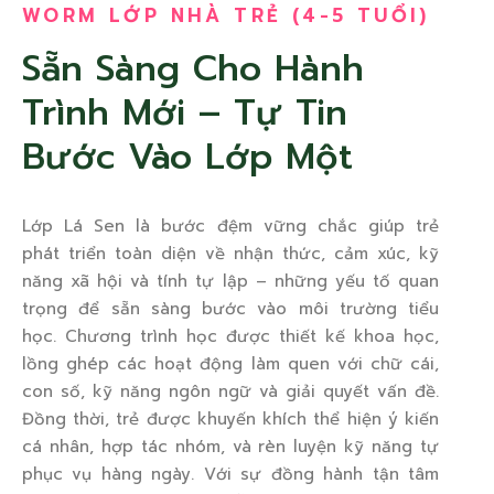
WORM LỚP NHÀ TRẺ (4-5 TUỔI)
Sẵn Sàng Cho Hành
Trình Mới – Tự Tin
Bước Vào Lớp Một
Lớp Lá Sen là bước đệm vững chắc giúp trẻ
phát triển toàn diện về nhận thức, cảm xúc, kỹ
năng xã hội và tính tự lập – những yếu tố quan
trọng để sẵn sàng bước vào môi trường tiểu
học. Chương trình học được thiết kế khoa học,
lồng ghép các hoạt động làm quen với chữ cái,
con số, kỹ năng ngôn ngữ và giải quyết vấn đề.
Đồng thời, trẻ được khuyến khích thể hiện ý kiến
cá nhân, hợp tác nhóm, và rèn luyện kỹ năng tự
phục vụ hàng ngày. Với sự đồng hành tận tâm