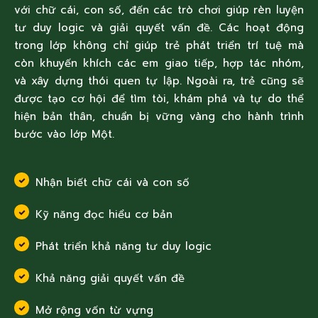
với chữ cái, con số, đến các trò chơi giúp rèn luyện
tư duy logic và giải quyết vấn đề. Các hoạt động
trong lớp không chỉ giúp trẻ phát triển trí tuệ mà
còn khuyến khích các em giao tiếp, hợp tác nhóm,
và xây dựng thói quen tự lập. Ngoài ra, trẻ cũng sẽ
được tạo cơ hội để tìm tòi, khám phá và tự do thể
hiện bản thân, chuẩn bị vững vàng cho hành trình
bước vào lớp Một.
Nhận biết chữ cái và con số
Kỹ năng đọc hiểu cơ bản
Phát triển khả năng tư duy logic
Khả năng giải quyết vấn đề
Mở rộng vốn từ vựng