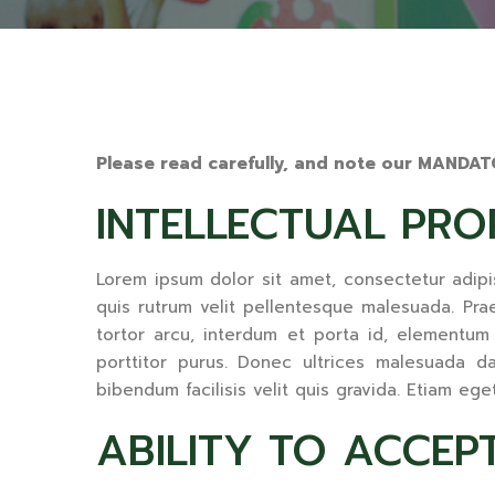
Please read carefully, and note our MAND
INTELLECTUAL PRO
Lorem ipsum dolor sit amet, consectetur adipisci
quis rutrum velit pellentesque malesuada. Prae
tortor arcu, interdum et porta id, elementum q
porttitor purus. Donec ultrices malesuada dap
bibendum facilisis velit quis gravida. Etiam ege
ABILITY TO ACCEP