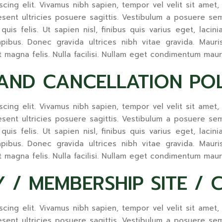
ng elit. Vivamus nibh sapien, tempor vel velit sit amet, mat
sent ultricies posuere sagittis. Vestibulum a posuere sem.
uis felis. Ut sapien nisl, finibus quis varius eget, lacini
ibus. Donec gravida ultrices nibh vitae gravida. Mauris 
t magna felis. Nulla facilisi. Nullam eget condimentum maur
AND CANCELLATION PO
ng elit. Vivamus nibh sapien, tempor vel velit sit amet, mat
sent ultricies posuere sagittis. Vestibulum a posuere sem.
uis felis. Ut sapien nisl, finibus quis varius eget, lacini
ibus. Donec gravida ultrices nibh vitae gravida. Mauris 
t magna felis. Nulla facilisi. Nullam eget condimentum maur
 / MEMBERSHIP SITE /
ng elit. Vivamus nibh sapien, tempor vel velit sit amet, mat
sent ultricies posuere sagittis. Vestibulum a posuere sem.