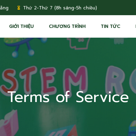
Nẵng
Thứ 2-Thứ 7 (8h sáng-5h chiều)
GIỚI THIỆU
CHƯƠNG TRÌNH
TIN TỨC
Terms of Service