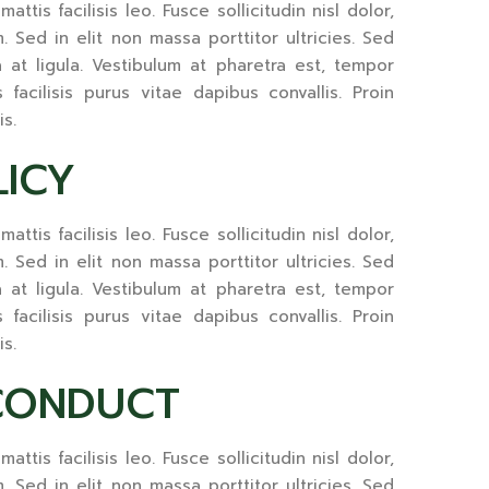
tis facilisis leo. Fusce sollicitudin nisl dolor,
 Sed in elit non massa porttitor ultricies. Sed
a at ligula. Vestibulum at pharetra est, tempor
facilisis purus vitae dapibus convallis. Proin
is.
LICY
tis facilisis leo. Fusce sollicitudin nisl dolor,
 Sed in elit non massa porttitor ultricies. Sed
a at ligula. Vestibulum at pharetra est, tempor
facilisis purus vitae dapibus convallis. Proin
is.
 CONDUCT
tis facilisis leo. Fusce sollicitudin nisl dolor,
 Sed in elit non massa porttitor ultricies. Sed