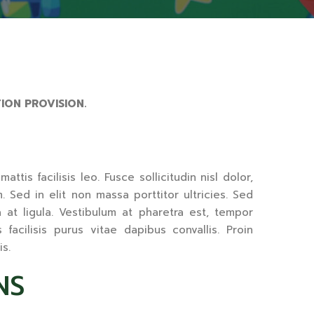
ION PROVISION.
tis facilisis leo. Fusce sollicitudin nisl dolor,
 Sed in elit non massa porttitor ultricies. Sed
a at ligula. Vestibulum at pharetra est, tempor
facilisis purus vitae dapibus convallis. Proin
is.
NS