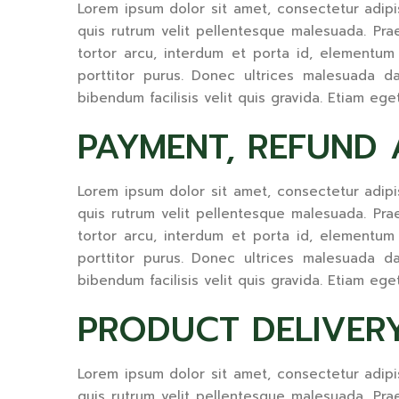
Lorem ipsum dolor sit amet, consectetur adipisci
quis rutrum velit pellentesque malesuada. Prae
tortor arcu, interdum et porta id, elementum q
porttitor purus. Donec ultrices malesuada dap
bibendum facilisis velit quis gravida. Etiam ege
PAYMENT, REFUND 
Lorem ipsum dolor sit amet, consectetur adipisci
quis rutrum velit pellentesque malesuada. Prae
tortor arcu, interdum et porta id, elementum q
porttitor purus. Donec ultrices malesuada dap
bibendum facilisis velit quis gravida. Etiam ege
PRODUCT DELIVERY
Lorem ipsum dolor sit amet, consectetur adipisci
quis rutrum velit pellentesque malesuada. Prae