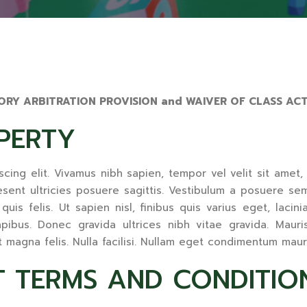
ATORY ARBITRATION PROVISION and WAIVER OF CLASS ACT
PERTY
ng elit. Vivamus nibh sapien, tempor vel velit sit amet, mat
sent ultricies posuere sagittis. Vestibulum a posuere sem.
uis felis. Ut sapien nisl, finibus quis varius eget, lacini
ibus. Donec gravida ultrices nibh vitae gravida. Mauris 
t magna felis. Nulla facilisi. Nullam eget condimentum maur
T TERMS AND CONDITIO