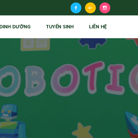
DINH DƯỠNG
TUYỂN SINH
LIÊN HỆ