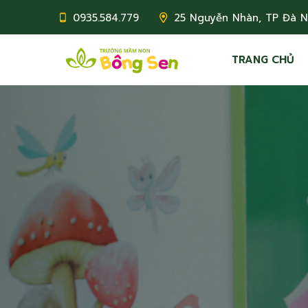
0935.584.779
25 Nguyễn Nhàn, TP Đà 
TRANG CHỦ