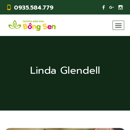
0935.584.779
Linda Glendell