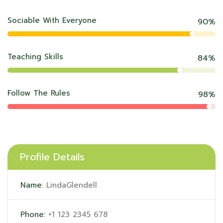
Sociable With Everyone
90%
Teaching Skills
84%
Follow The Rules
98%
Profile Details
Name:
LindaGlendell
Phone:
+1 123 2345 678