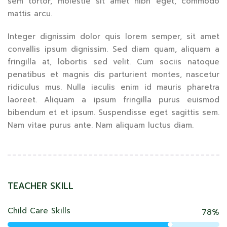
sem tortor, molestie sit amet nibh eget, commodo
mattis arcu.
Integer dignissim dolor quis lorem semper, sit amet
convallis ipsum dignissim. Sed diam quam, aliquam a
fringilla at, lobortis sed velit. Cum sociis natoque
penatibus et magnis dis parturient montes, nascetur
ridiculus mus. Nulla iaculis enim id mauris pharetra
laoreet. Aliquam a ipsum fringilla purus euismod
bibendum et et ipsum. Suspendisse eget sagittis sem.
Nam vitae purus ante. Nam aliquam luctus diam.
TEACHER SKILL
Child Care Skills
78%