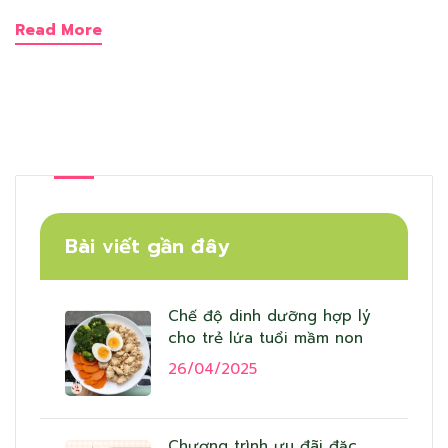
Read More
Bài viết gần đây
Chế độ dinh dưỡng hợp lý
cho trẻ lứa tuổi mầm non
26/04/2025
Chương trình ưu đãi đặc