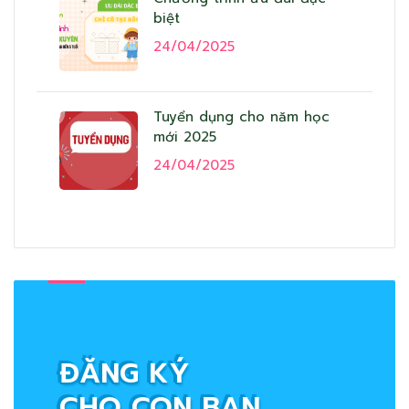
biệt
24/04/2025
Tuyển dụng cho năm học
mới 2025
24/04/2025
ĐĂNG KÝ
CHO CON BẠN